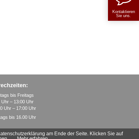
Kontaktieren
Sie uns.
echzeiten:
ags bis Freitags
 Uhr – 13:00 Uhr
0 Uhr – 17:00 Uhr
tags bis 16.00 Uhr
atenschutzerklärung am Ende der Seite. Klicken Sie auf
nen.
Mehr erfahren